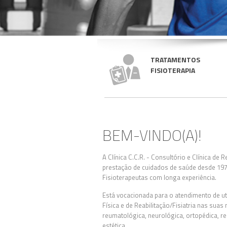
TRATAMENTOS
FISIOTERAPIA
BEM-VINDO(A)!
A Clínica C.C.R. - Consultório e Clínica de 
prestação de cuidados de saúde desde 197
Fisioterapeutas com longa experiência.
Está vocacionada para o atendimento de u
Física e de Reabilitação/Fisiatria nas sua
reumatológica, neurológica, ortopédica, re
estética.