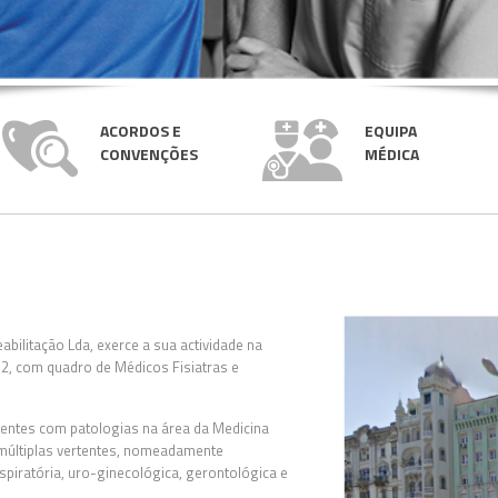
ACORDOS E
EQUIPA
CONVENÇÕES
MÉDICA
Reabilitação Lda, exerce a sua actividade na
2, com quadro de Médicos Fisiatras e
tentes com patologias na área da Medicina
s múltiplas vertentes, nomeadamente
spiratória, uro-ginecológica, gerontológica e