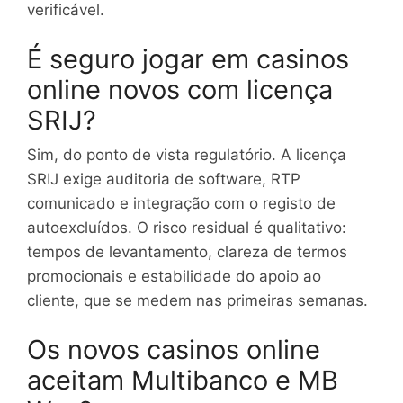
verificável.
É seguro jogar em casinos
online novos com licença
SRIJ?
Sim, do ponto de vista regulatório. A licença
SRIJ exige auditoria de software, RTP
comunicado e integração com o registo de
autoexcluídos. O risco residual é qualitativo:
tempos de levantamento, clareza de termos
promocionais e estabilidade do apoio ao
cliente, que se medem nas primeiras semanas.
Os novos casinos online
aceitam Multibanco e MB