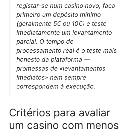
registar-se num casino novo, faça
primeiro um depósito mínimo
(geralmente 5€ ou 10€) e teste
imediatamente um levantamento
parcial. O tempo de
processamento real é o teste mais
honesto da plataforma —
promessas de «levantamentos
imediatos» nem sempre
correspondem à execução.
Critérios para avaliar
um casino com menos