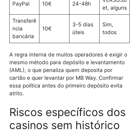
PayPal
10€
24-48h
et, alguns
Transferê
3-5 dias
Sim,
ncia
10€
úteis
todos
bancária
A regra interna de muitos operadores é exigir o
mesmo método para depósito e levantamento
(AML), o que penaliza quem deposita por
cartão e quer levantar por MB Way. Confirmar
essa política antes do primeiro depósito evita
atrito.
Riscos específicos dos
casinos sem histórico