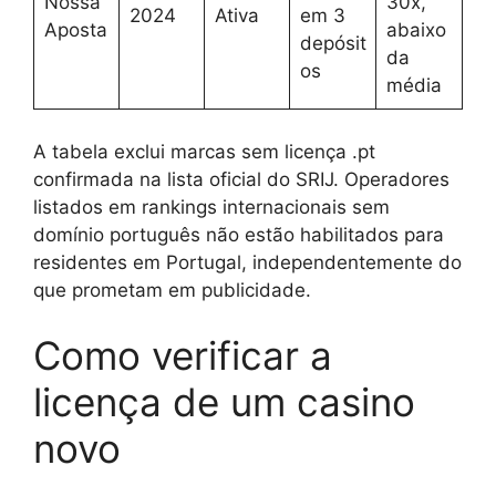
Nossa
30x,
2024
Ativa
em 3
Aposta
abaixo
depósit
da
os
média
A tabela exclui marcas sem licença .pt
confirmada na lista oficial do SRIJ. Operadores
listados em rankings internacionais sem
domínio português não estão habilitados para
residentes em Portugal, independentemente do
que prometam em publicidade.
Como verificar a
licença de um casino
novo