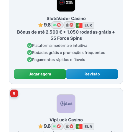
SlotsVader Casino
9.6
EUR
Bónus de até 2.500 € + 1.050 rodadas grátis +
55 Force Spins
Plataforma moderna e intuitiva
Rodadas grátis e promoções frequentes
Pagamentos rápidos e fiáveis
Jogar agora
Revisão
8
VipLuck Casino
9.6
EUR