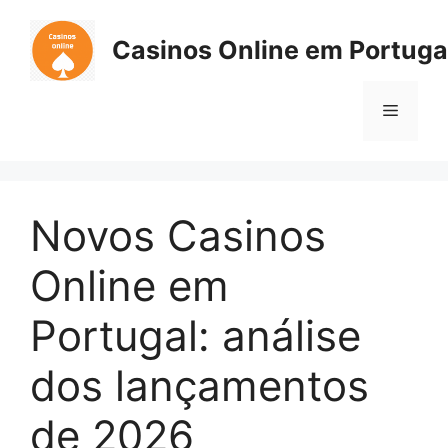
Saltar
para
Casinos Online em Portuga
o
conteúdo
Menu
Novos Casinos
Online em
Portugal: análise
dos lançamentos
de 2026