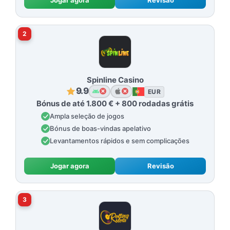
2
Spinline Casino
9.9
EUR
Bónus de até 1.800 € + 800 rodadas grátis
Ampla seleção de jogos
Bónus de boas-vindas apelativo
Levantamentos rápidos e sem complicações
Jogar agora
Revisão
3