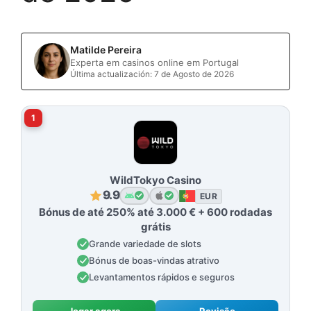
Matilde Pereira
Experta em casinos online em Portugal
Última actualización: 7 de Agosto de 2026
1
WildTokyo Casino
9.9
EUR
Bónus de até 250% até 3.000 € + 600 rodadas
grátis
Grande variedade de slots
Bónus de boas-vindas atrativo
Levantamentos rápidos e seguros
Jogar agora
Revisão