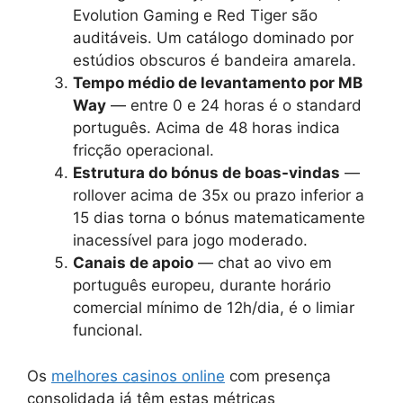
Evolution Gaming e Red Tiger são
auditáveis. Um catálogo dominado por
estúdios obscuros é bandeira amarela.
Tempo médio de levantamento por MB
Way
— entre 0 e 24 horas é o standard
português. Acima de 48 horas indica
fricção operacional.
Estrutura do bónus de boas-vindas
—
rollover acima de 35x ou prazo inferior a
15 dias torna o bónus matematicamente
inacessível para jogo moderado.
Canais de apoio
— chat ao vivo em
português europeu, durante horário
comercial mínimo de 12h/dia, é o limiar
funcional.
Os
melhores casinos online
com presença
consolidada já têm estas métricas