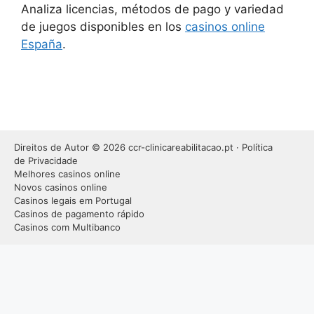
Analiza licencias, métodos de pago y variedad
de juegos disponibles en los
casinos online
España
.
Direitos de Autor © 2026
ccr-clinicareabilitacao.pt
·
Política
de Privacidade
Melhores casinos online
Novos casinos online
Casinos legais em Portugal
Casinos de pagamento rápido
Casinos com Multibanco