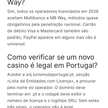
Way?
Sim, todos os operadores licenciados em 2026
aceitam Multibanco e MB Way, métodos quase
obrigatórios pela penetração nacional. Cartão
de débito Visa e Mastercard também são
padrão; PayPal aparece em alguns mas não é
universal.
Como verificar se um novo
casino é legal em Portugal?
Aceder a srij.turismodeportugal.pt, secção
«Lista de Entidades com Licença», e procurar
pelo nome do operador. O domínio deve
terminar em .pt e o rodapé deve exibir o
número de licença e o logótipo SRIJ. Sem estes
três sinais, o operador não é legal.