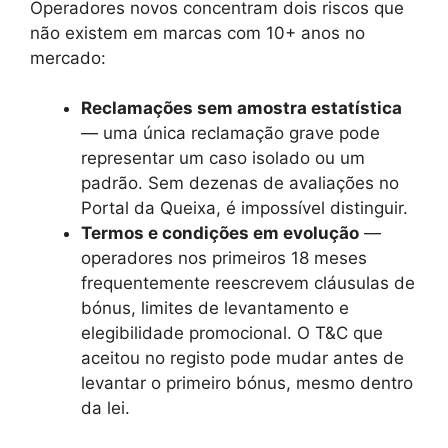
Operadores novos concentram dois riscos que
não existem em marcas com 10+ anos no
mercado:
Reclamações sem amostra estatística
— uma única reclamação grave pode
representar um caso isolado ou um
padrão. Sem dezenas de avaliações no
Portal da Queixa, é impossível distinguir.
Termos e condições em evolução
—
operadores nos primeiros 18 meses
frequentemente reescrevem cláusulas de
bónus, limites de levantamento e
elegibilidade promocional. O T&C que
aceitou no registo pode mudar antes de
levantar o primeiro bónus, mesmo dentro
da lei.