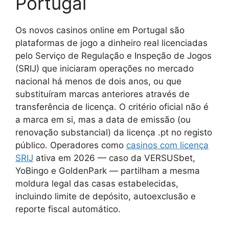
Portugal
Os novos casinos online em Portugal são
plataformas de jogo a dinheiro real licenciadas
pelo Serviço de Regulação e Inspeção de Jogos
(SRIJ) que iniciaram operações no mercado
nacional há menos de dois anos, ou que
substituíram marcas anteriores através de
transferência de licença. O critério oficial não é
a marca em si, mas a data de emissão (ou
renovação substancial) da licença .pt no registo
público. Operadores como
casinos com licença
SRIJ
ativa em 2026 — caso da VERSUSbet,
YoBingo e GoldenPark — partilham a mesma
moldura legal das casas estabelecidas,
incluindo limite de depósito, autoexclusão e
reporte fiscal automático.