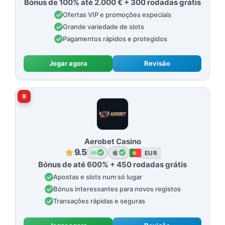
Bónus de 100% até 2.000 € + 300 rodadas grátis
Ofertas VIP e promoções especiais
Grande variedade de slots
Pagamentos rápidos e protegidos
Jogar agora
Revisão
9
Aerobet Casino
9.5
EUR
Bónus de até 600% + 450 rodadas grátis
Apostas e slots num só lugar
Bónus interessantes para novos registos
Transações rápidas e seguras