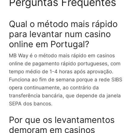
Perguntas Frequentes
Qual o método mais rápido
para levantar num casino
online em Portugal?
MB Way é o método mais rápido em casinos
online de pagamento rápido portugueses, com
tempo médio de 1-4 horas após aprovação.
Funciona ao fim de semana porque a rede SIBS
opera continuamente, ao contrário da
transferência bancária, que depende da janela
SEPA dos bancos.
Por que os levantamentos
demoram em casinos