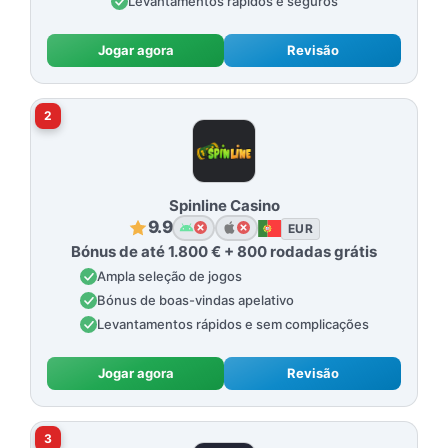
Levantamentos rápidos e seguros
Jogar agora
Revisão
2
Spinline Casino
9.9
EUR
Bónus de até 1.800 € + 800 rodadas grátis
Ampla seleção de jogos
Bónus de boas-vindas apelativo
Levantamentos rápidos e sem complicações
Jogar agora
Revisão
3