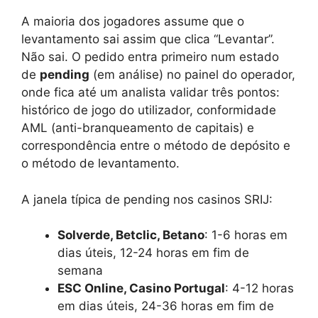
A maioria dos jogadores assume que o
levantamento sai assim que clica “Levantar”.
Não sai. O pedido entra primeiro num estado
de
pending
(em análise) no painel do operador,
onde fica até um analista validar três pontos:
histórico de jogo do utilizador, conformidade
AML (anti-branqueamento de capitais) e
correspondência entre o método de depósito e
o método de levantamento.
A janela típica de pending nos casinos SRIJ:
Solverde, Betclic, Betano
: 1-6 horas em
dias úteis, 12-24 horas em fim de
semana
ESC Online, Casino Portugal
: 4-12 horas
em dias úteis, 24-36 horas em fim de