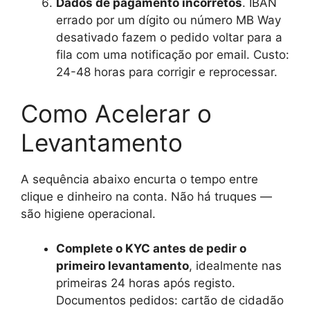
Dados de pagamento incorretos
. IBAN
errado por um dígito ou número MB Way
desativado fazem o pedido voltar para a
fila com uma notificação por email. Custo:
24-48 horas para corrigir e reprocessar.
Como Acelerar o
Levantamento
A sequência abaixo encurta o tempo entre
clique e dinheiro na conta. Não há truques —
são higiene operacional.
Complete o KYC antes de pedir o
primeiro levantamento
, idealmente nas
primeiras 24 horas após registo.
Documentos pedidos: cartão de cidadão