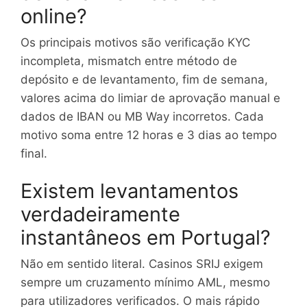
online?
Os principais motivos são verificação KYC
incompleta, mismatch entre método de
depósito e de levantamento, fim de semana,
valores acima do limiar de aprovação manual e
dados de IBAN ou MB Way incorretos. Cada
motivo soma entre 12 horas e 3 dias ao tempo
final.
Existem levantamentos
verdadeiramente
instantâneos em Portugal?
Não em sentido literal. Casinos SRIJ exigem
sempre um cruzamento mínimo AML, mesmo
para utilizadores verificados. O mais rápido