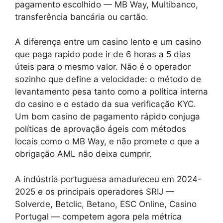
pagamento escolhido — MB Way, Multibanco,
transferência bancária ou cartão.
A diferença entre um casino lento e um casino
que paga rapido pode ir de 6 horas a 5 dias
úteis para o mesmo valor. Não é o operador
sozinho que define a velocidade: o método de
levantamento pesa tanto como a política interna
do casino e o estado da sua verificação KYC.
Um bom casino de pagamento rápido conjuga
políticas de aprovação ágeis com métodos
locais como o MB Way, e não promete o que a
obrigação AML não deixa cumprir.
A indústria portuguesa amadureceu em 2024-
2025 e os principais operadores SRIJ —
Solverde, Betclic, Betano, ESC Online, Casino
Portugal — competem agora pela métrica