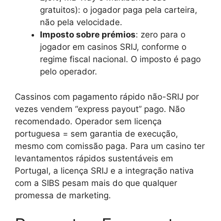
gratuitos): o jogador paga pela carteira,
não pela velocidade.
Imposto sobre prémios
: zero para o
jogador em casinos SRIJ, conforme o
regime fiscal nacional. O imposto é pago
pelo operador.
Cassinos com pagamento rápido não-SRIJ por
vezes vendem “express payout” pago. Não
recomendado. Operador sem licença
portuguesa = sem garantia de execução,
mesmo com comissão paga. Para um casino ter
levantamentos rápidos sustentáveis em
Portugal, a licença SRIJ e a integração nativa
com a SIBS pesam mais do que qualquer
promessa de marketing.