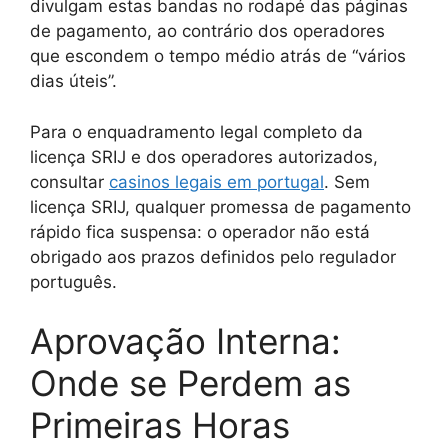
divulgam estas bandas no rodapé das páginas
de pagamento, ao contrário dos operadores
que escondem o tempo médio atrás de “vários
dias úteis”.
Para o enquadramento legal completo da
licença SRIJ e dos operadores autorizados,
consultar
casinos legais em portugal
. Sem
licença SRIJ, qualquer promessa de pagamento
rápido fica suspensa: o operador não está
obrigado aos prazos definidos pelo regulador
português.
Aprovação Interna:
Onde se Perdem as
Primeiras Horas