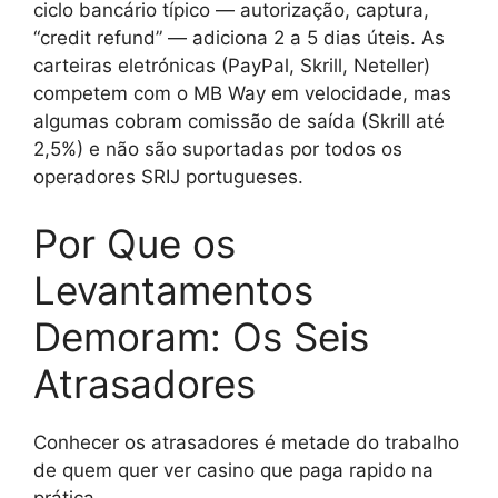
ciclo bancário típico — autorização, captura,
“credit refund” — adiciona 2 a 5 dias úteis. As
carteiras eletrónicas (PayPal, Skrill, Neteller)
competem com o MB Way em velocidade, mas
algumas cobram comissão de saída (Skrill até
2,5%) e não são suportadas por todos os
operadores SRIJ portugueses.
Por Que os
Levantamentos
Demoram: Os Seis
Atrasadores
Conhecer os atrasadores é metade do trabalho
de quem quer ver casino que paga rapido na
prática.