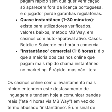
pagam rapido sem qualquer verificação
só aparecem fora da licença portuguesa,
e o jogador perde garantias regulatórias.
Quase instantâneo (1-30 minutos)
:
existe para utilizadores verificados,
valores baixos, método MB Way, em
casinos com auto-approval ativo. Casos:
Betclic e Solverde em horário comercial.
“Instantâneo” comercial (1-6 horas)
: é o
que a maioria dos casinos online que
pagam mais rápido chama instantâneo
no marketing. É rápido, mas não literal.
Os casinos online com o levantamento mais
rápido entendem este desfasamento de
linguagem e tendem hoje a comunicar bandas
reais (“até 4 horas via MB Way”) em vez do
termo abusado “instantâneo”. É um sinal de