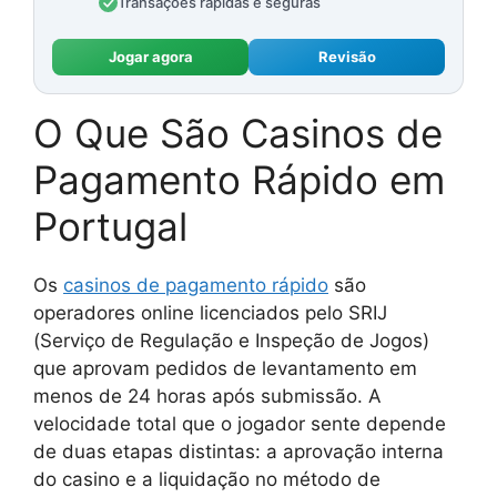
Transações rápidas e seguras
Jogar agora
Revisão
O Que São Casinos de
Pagamento Rápido em
Portugal
Os
casinos de pagamento rápido
são
operadores online licenciados pelo SRIJ
(Serviço de Regulação e Inspeção de Jogos)
que aprovam pedidos de levantamento em
menos de 24 horas após submissão. A
velocidade total que o jogador sente depende
de duas etapas distintas: a aprovação interna
do casino e a liquidação no método de