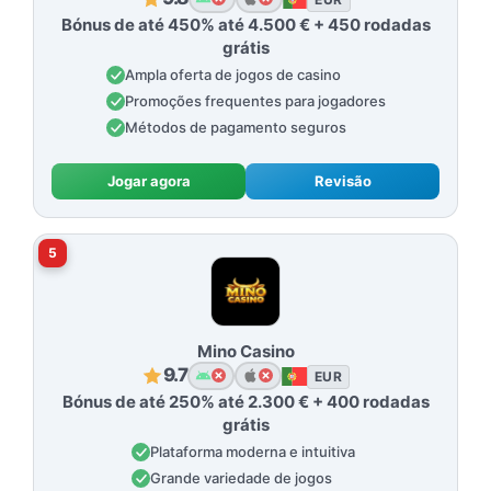
Bónus de até 450% até 4.500 € + 450 rodadas
grátis
Ampla oferta de jogos de casino
Promoções frequentes para jogadores
Métodos de pagamento seguros
Jogar agora
Revisão
5
Mino Casino
9.7
EUR
Bónus de até 250% até 2.300 € + 400 rodadas
grátis
Plataforma moderna e intuitiva
Grande variedade de jogos