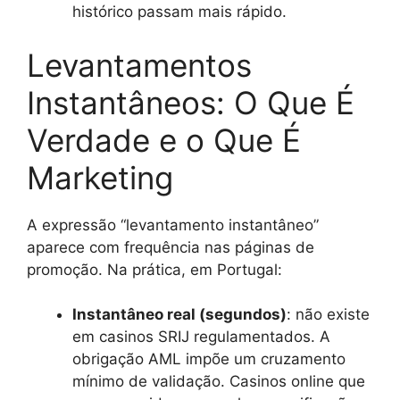
histórico passam mais rápido.
Levantamentos
Instantâneos: O Que É
Verdade e o Que É
Marketing
A expressão “levantamento instantâneo”
aparece com frequência nas páginas de
promoção. Na prática, em Portugal:
Instantâneo real (segundos)
: não existe
em casinos SRIJ regulamentados. A
obrigação AML impõe um cruzamento
mínimo de validação. Casinos online que